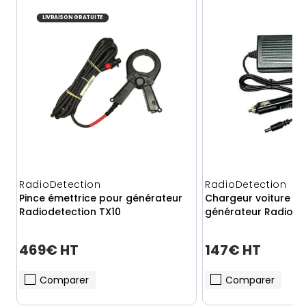
LIVRAISON GRATUITE
RadioDetection
RadioDetection
Pince émettrice pour générateur
Chargeur voiture 12
Radiodetection TX10
générateur Radiode
469€ HT
147€ HT
Comparer
Comparer