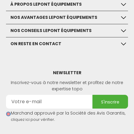
À PROPOS LEPONT ÉQUIPEMENTS
NOS AVANTAGES LEPONT ÉQUIPEMENTS
NOS CONSEILS LEPONT ÉQUIPEMENTS
ON RESTE EN CONTACT
NEWSLETTER
Inscrivez-vous à notre newsletter et profitez de notre
expertise topo
s'inscrire
Marchand approuvé par la Société des Avis Garantis,
.
cliquez ici pour vérifier