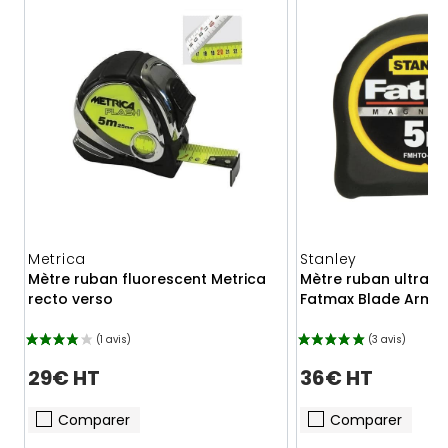
Metrica
Stanley
Mètre ruban fluorescent Metrica
Mètre ruban ultra l
recto verso
Fatmax Blade Armo
29€ HT
36€ HT
Comparer
Comparer