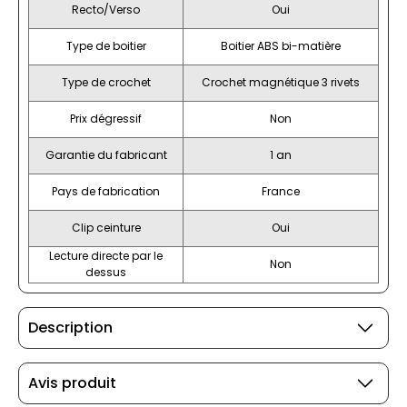
Recto/Verso
Oui
Type de boitier
Boitier ABS bi-matière
Type de crochet
Crochet magnétique 3 rivets
Prix dégressif
Non
Garantie du fabricant
1 an
Pays de fabrication
France
Clip ceinture
Oui
Lecture directe par le
Non
dessus
Description
Avis produit