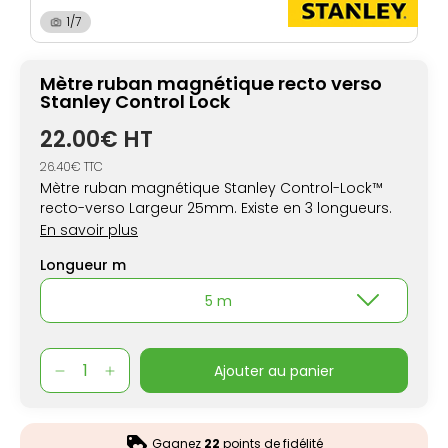
1/7
Mètre ruban magnétique recto verso
Stanley Control Lock
22.00€ HT
26.40€ TTC
Mètre ruban magnétique Stanley Control-Lock™
recto-verso Largeur 25mm. Existe en 3 longueurs.
En savoir plus
Longueur m
5 m
ajouter au panier
Gagnez
22
points de fidélité