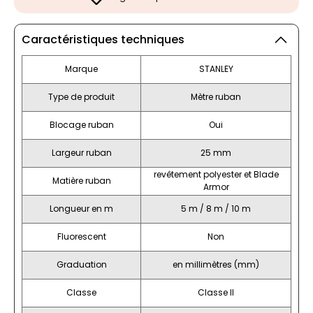
Caractéristiques techniques
Marque
STANLEY
Type de produit
Mètre ruban
Blocage ruban
Oui
Largeur ruban
25 mm
revêtement polyester et Blade
Matière ruban
Armor
Longueur en m
5 m / 8 m / 10 m
Fluorescent
Non
Graduation
en millimètres (mm)
Classe
Classe II