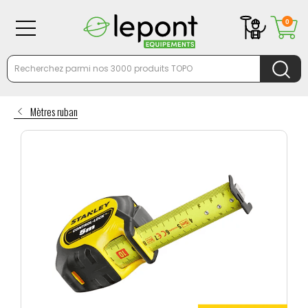
0
Mètres ruban