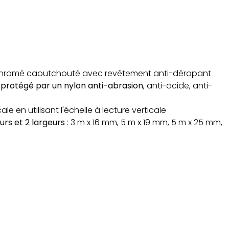
chromé caoutchouté avec revêtement anti-dérapant
 protégé par un nylon anti-abrasion
, anti-acide, anti-
le en utilisant l'échelle à lecture verticale
urs et 2 largeurs
: 3 m x 16 mm, 5 m x 19 mm, 5 m x 25 mm,