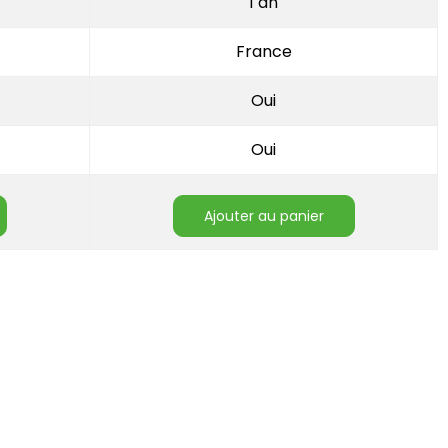
1 an
France
Oui
Oui
ajouter au panier