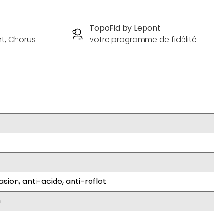
TopoFid by Lepont
nt, Chorus
votre programme de fidélité
ion, anti-acide, anti-reflet
m