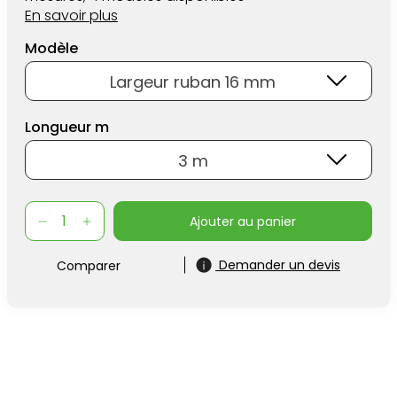
En savoir plus
Modèle
Largeur ruban 16 mm
Longueur m
3 m
ajouter au panier
Demander un devis
Comparer