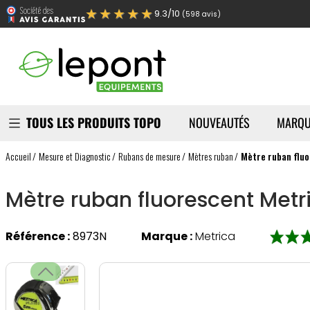
★★★★★
9.3/10
(598 avis)
TOUS LES PRODUITS TOPO
NOUVEAUTÉS
MARQU
Accueil
Mesure et Diagnostic
Rubans de mesure
Mètres ruban
Mètre ruban fluo
Mètre ruban fluorescent Metr
Référence :
8973N
Marque :
Metrica