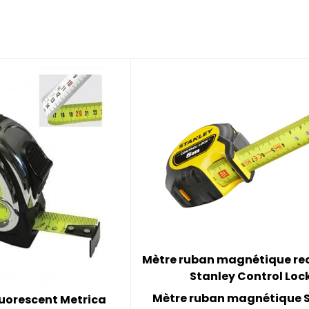
Mètre ruban magnétique rec
Stanley Control Loc
Mètre ruban magnétique 
luorescent Metrica