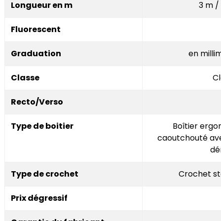
Longueur en m
3 m /
Fluorescent
Graduation
en mill
Classe
Cl
Recto/Verso
Type de boitier
Boîtier erg
caoutchouté av
dé
Type de crochet
Crochet st
Prix dégressif