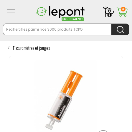
0
Fissuromètres et jauges