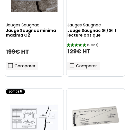
Jauges Saugnac
Jauges Saugnac
Jauge Saugnac minima
Jauge Saugnac G1/G1.1
maxima G2
lecture optique
129€ HT
199€ HT
Comparer
Comparer
LOT DE 5