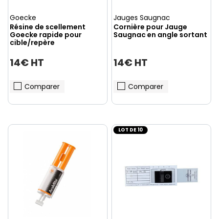
Goecke
Jauges Saugnac
Résine de scellement
Cornière pour Jauge
Goecke rapide pour
Saugnac en angle sortant
cible/repère
14€ HT
14€ HT
Comparer
Comparer
LOT DE 10