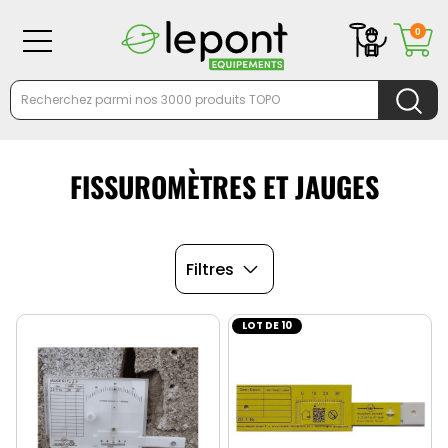
0
FISSUROMÈTRES ET JAUGES
Filtres
LOT DE 10