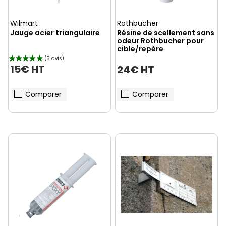
Wilmart
Rothbucher
Jauge acier triangulaire
Résine de scellement sans
odeur Rothbucher pour
cible/repère
15€ HT
24€ HT
(5 avis)
Comparer
Comparer