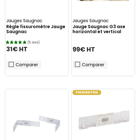
Jauges Saugnac
Jauges Saugnac
Règle fissuromètre Jauge
Jauge Saugnac G3 axe
Saugnac
horizontal et vertical
31€ HT
99€ HT
Comparer
Comparer
PREMIER PRIX
(1 avis)