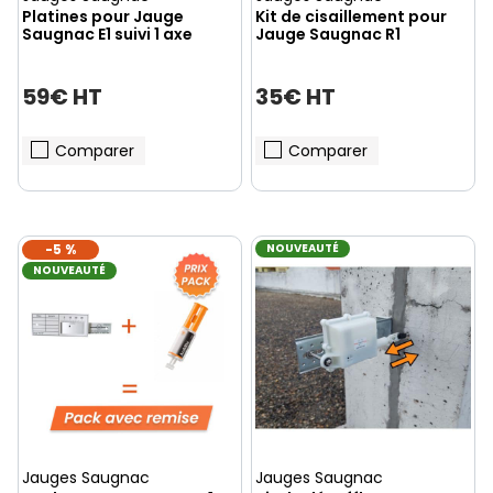
Platines pour Jauge
Kit de cisaillement pour
Saugnac E1 suivi 1 axe
Jauge Saugnac R1
59€ HT
35€ HT
Comparer
Comparer
-5 %
NOUVEAUTÉ
NOUVEAUTÉ
Jauges Saugnac
Jauges Saugnac