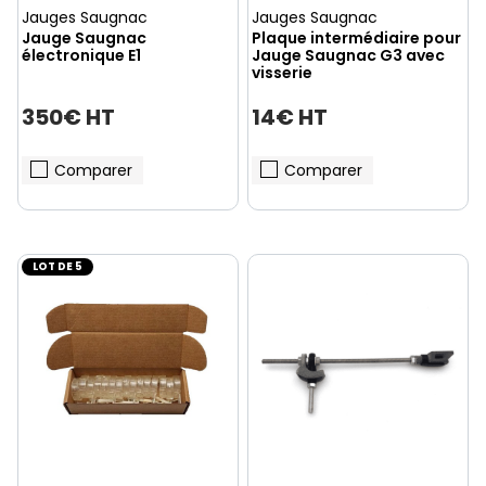
Jauges Saugnac
Jauges Saugnac
Jauge Saugnac
Plaque intermédiaire pour
électronique E1
Jauge Saugnac G3 avec
visserie
350€ HT
14€ HT
Comparer
Comparer
LOT DE 5
(5 avis)