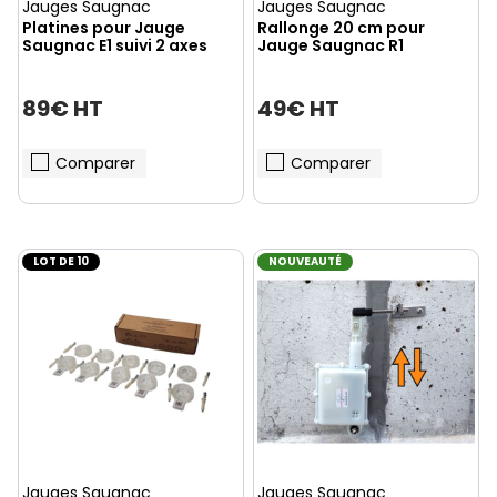
Jauges Saugnac
Jauges Saugnac
Platines pour Jauge
Rallonge 20 cm pour
Saugnac E1 suivi 2 axes
Jauge Saugnac R1
89€ HT
49€ HT
Comparer
Comparer
LOT DE 10
NOUVEAUTÉ
Jauges Saugnac
Jauges Saugnac