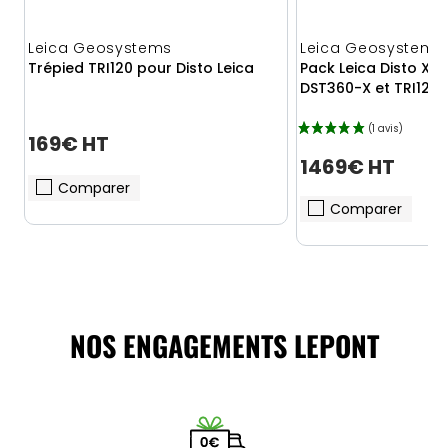
Leica Geosystems
Leica Geosystems
Trépied TRI120 pour Disto Leica
Pack Leica Disto X6
DST360-X et TRI120
169€ HT
1469€ HT
Comparer
Comparer
NOS ENGAGEMENTS LEPONT