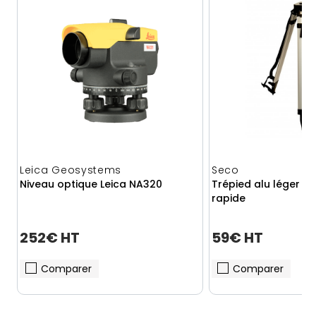
Leica Geosystems
Seco
Niveau optique Leica NA320
Trépied alu léger S
rapide
252€ HT
59€ HT
Comparer
Comparer