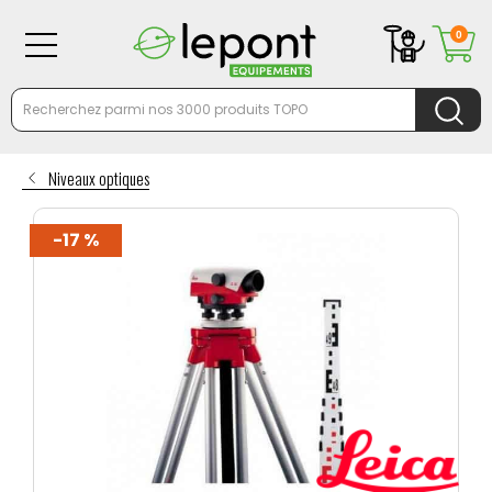
0
Niveaux optiques
-17 %