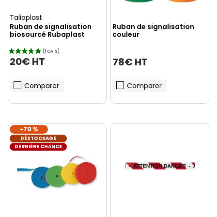
Taliaplast
Ruban de signalisation
Ruban de signalisation
biosourcé Rubaplast
couleur
20€ HT
78€ HT
Comparer
Comparer
-70 %
DÉSTOCKAGE
DERNIÈRE CHANCE