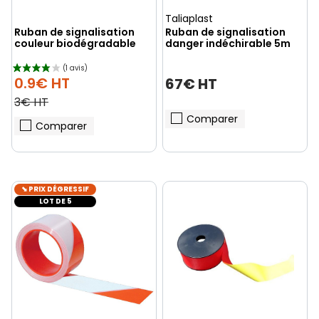
Taliaplast
Ruban de signalisation
Ruban de signalisation
couleur biodégradable
danger indéchirable 5m
0.9€ HT
67€ HT
3€ HT
Comparer
Comparer
⬊ PRIX DÉGRESSIF
LOT DE 5