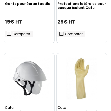
Gants pour écran tactile
Protections latérales pour
casque isolant Catu
15€ HT
29€ HT
Comparer
Comparer
(1 avis)
Catu
Catu