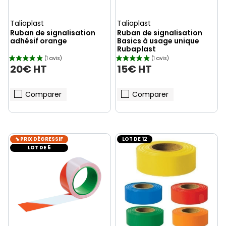
Taliaplast
Taliaplast
Ruban de signalisation
Ruban de signalisation
adhésif orange
Basics à usage unique
Rubaplast
20€ HT
15€ HT
Comparer
Comparer
⬊ PRIX DÉGRESSIF
LOT DE 12
LOT DE 5