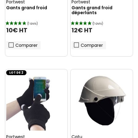
Portwest
Portwest
Gants grand froid
Gants grand froid
déperlants
10€ HT
12€ HT
(1 avis)
Comparer
Comparer
LOT DE 2
Portwest
Catu