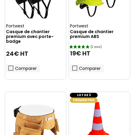
Portwest
Portwest
Casque de chantier
Casque de chantier
premium avec porte-
premium ABS
badge
19€ HT
24€ HT
Comparer
Comparer
LOT DE 3
PREMIER PRIX