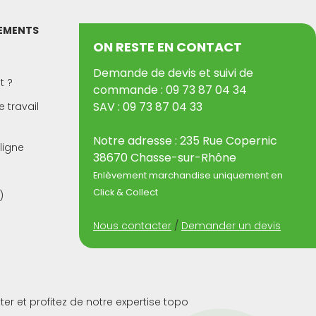
PEMENTS
ON RESTE EN CONTACT
Demande de devis et suivi de
t ?
commande : 09 73 87 04 34
SAV : 09 73 87 04 33
 travail
Notre adresse : 235 Rue Copernic
ligne
38670 Chasse-sur-Rhône
Enlèvement marchandise uniquement en
Click & Collect
)
Nous contacter
/
Demander un devis
ter et profitez de notre expertise topo