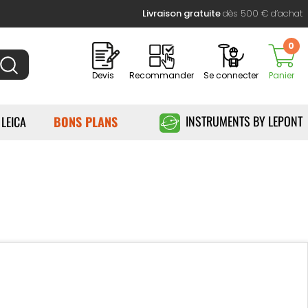
Livraison gratuite
dès 500 € d’achat
0
Devis
Recommander
Se connecter
Panier
INSTRUMENTS BY LEPONT
 LEICA
BONS PLANS