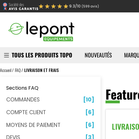
★★★★★
9.3/10
(599 avis)
TOUS LES PRODUITS TOPO
NOUVEAUTÉS
MARQU
Accueil
FAQ
LIVRAISON ET FRAIS
Sections FAQ
Featur
COMMANDES
[10]
COMPTE CLIENT
[6]
LIVRAISO
MOYENS DE PAIEMENT
[6]
DEVIS
[3]