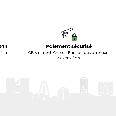
24h
Paiement sécurisé
 14h
CB, Virement, Chorus, Bancontact, paiement
4x sans frais