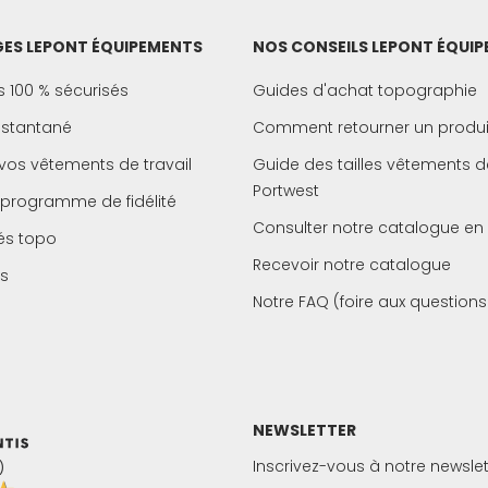
ES LEPONT ÉQUIPEMENTS
NOS CONSEILS LEPONT ÉQUI
 100 % sécurisés
Guides d'achat topographie
instantané
Comment retourner un produi
vos vêtements de travail
Guide des tailles vêtements de
Portwest
 programme de fidélité
Consulter notre catalogue en 
és topo
Recevoir notre catalogue
s
Notre FAQ (foire aux questions
NEWSLETTER
Inscrivez-vous à notre newslet
)