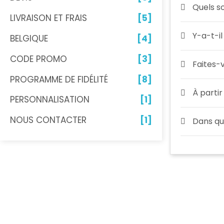
Quels so
LIVRAISON ET FRAIS
[5]
Y-a-t-il
BELGIQUE
[4]
CODE PROMO
[3]
Faites-v
PROGRAMME DE FIDÉLITÉ
[8]
À partir
PERSONNALISATION
[1]
NOUS CONTACTER
[1]
Dans qu